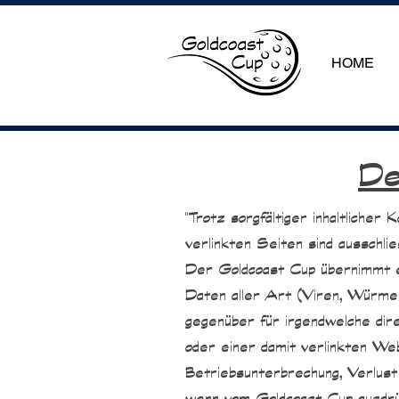
HOME
De
"Trotz sorgfältiger inhaltlicher
verlinkten Seiten sind ausschlie
Der Goldcoast Cup übernimmt eb
Daten aller Art (Viren, Würmer,
gegenüber für irgendwelche dire
oder einer damit verlinkten We
Betriebsunterbrechung, Verlust