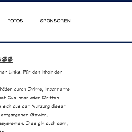
FOTOS
SPONSOREN
uss
ner Links. Für den Inhalt der
häden durch Dritte, importierte
oast Cup Ihnen oder Dritten
ie sich aus der Nutzung dieser
r entgangenen Gewinn,
systemen. Dies gilt auch dann,