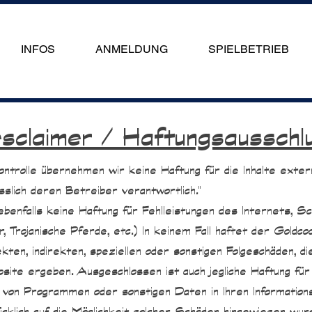
INFOS
ANMELDUNG
SPIELBETRIEB
sclaimer / Haftungsausschl
 Kontrolle übernehmen wir keine Haftung für die Inhalte exter
sslich deren Betreiber verantwortlich."
enfalls keine Haftung für Fehlleistungen des Internets, Sc
 Trojanische Pferde, etc.) In keinem Fall haftet der Goldc
kten, indirekten, speziellen oder sonstigen Folgeschäden, d
bsite ergeben. Ausgeschlossen ist auch jegliche Haftung fü
 von Programmen oder sonstigen Daten in Ihren Informations